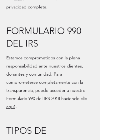
privacidad completa.
FORMULARIO 990
DEL IRS
Estamos comprometidos con la plena
responsabilidad ante nuestros clientes,
donantes y comunidad. Para
comprometerse completamente con la
transparencia, puede acceder a nuestro
Formulario 990 del IRS 2018 haciendo clic
aquí
.
TIPOS DE