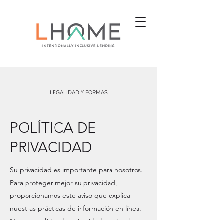
LEGALIDAD Y FORMAS
POLÍTICA DE
PRIVACIDAD
Su privacidad es importante para nosotros.
Para proteger mejor su privacidad,
proporcionamos este aviso que explica
nuestras prácticas de información en línea.